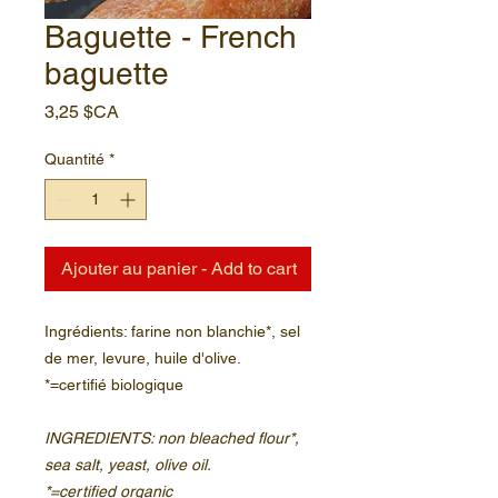
Baguette - French
baguette
Prix
3,25 $CA
Quantité
*
Ajouter au panier - Add to cart
Ingrédients: farine non blanchie*, sel
de mer, levure, huile d'olive.
*=certifié biologique
INGREDIENTS: non bleached flour*,
sea salt, yeast, olive oil.
*=certified organic