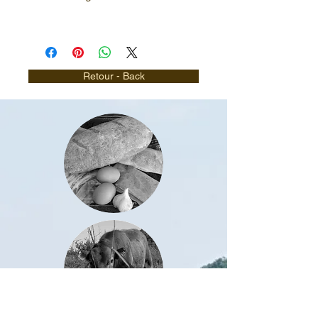
Retour - Back