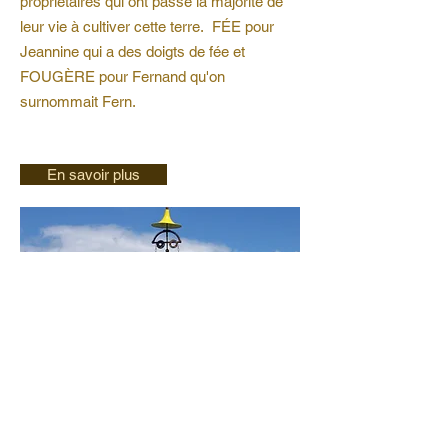
propriétaires qui ont passé la majorité de
leur vie à cultiver cette terre. FÉE pour
Jeannine qui a des doigts de fée et
FOUGÈRE pour Fernand qu'on
surnommait Fern.
En savoir plus